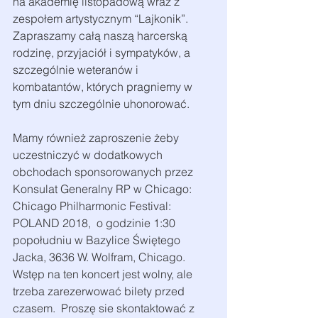
na akademię listopadową wraz z 
zespołem artystycznym “Lajkonik”.  
Zapraszamy całą naszą harcerską 
rodzinę, przyjaciół i sympatyków, a 
szczególnie weteranów i 
kombatantów, których pragniemy w 
tym dniu szczególnie uhonorować.
Mamy również zaproszenie żeby 
uczestniczyć w dodatkowych 
obchodach sponsorowanych przez 
Konsulat Generalny RP w Chicago:  
Chicago Philharmonic Festival: 
POLAND 2018,  o godzinie 1:30 
popołudniu w Bazylice Świętego 
Jacka, 3636 W. Wolfram, Chicago.  
Wstęp na ten koncert jest wolny, ale 
trzeba zarezerwować bilety przed 
czasem.  Proszę sie skontaktować z 