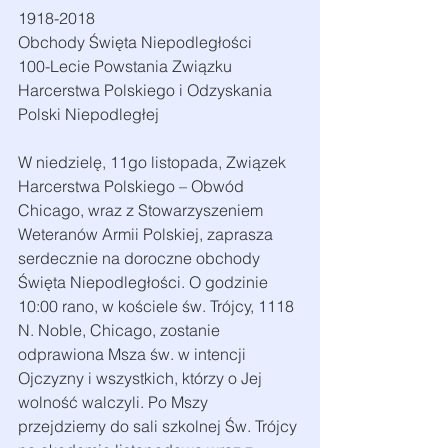
1918-2018
Obchody Święta Niepodległości
100-Lecie Powstania Związku 
Harcerstwa Polskiego i Odzyskania 
Polski Niepodległej
W niedzielę, 11go listopada, Związek 
Harcerstwa Polskiego – Obwód 
Chicago, wraz z Stowarzyszeniem 
Weteranów Armii Polskiej, zaprasza 
serdecznie na doroczne obchody 
Święta Niepodległości. O godzinie 
10:00 rano, w kościele św. Trójcy, 1118 
N. Noble, Chicago, zostanie 
odprawiona Msza św. w intencji 
Ojczyzny i wszystkich, którzy o Jej 
wolność walczyli. Po Mszy 
przejdziemy do sali szkolnej Św. Trójcy 