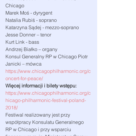
Chicago
Marek Moś - dyrygent
Natalia Rubiś - soprano
Katarzyna Sądej - mezzo-soprano
Jesse Donner – tenor
Kurt Link - bass
Andrzej Białko – organy
Konsul Generalny RP w Chicago Piotr 
Janicki – mówca
https://www.chicagophilharmonic.org/c
oncert-for-peace/
Więcej informacji i bilety wstępu:  
https://www.chicagophilharmonic.org/c
hicago-philharmonic-festival-poland-
2018/
Festiwal realizowany jest przy 
współpracy Konsulatu Generalnego 
RP w Chicago i przy wsparciu 