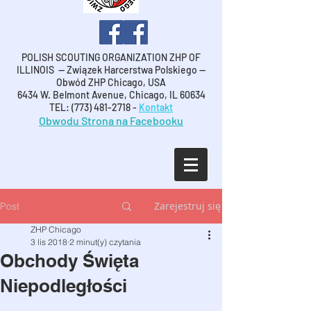
POLISH SCOUTING ORGANIZATION ZHP OF
ILLINOIS -- Związek Harcerstwa Polskiego --
Obwód ZHP Chicago, USA
6434 W. Belmont Avenue, Chicago, IL 60634
TEL: (773) 481-2718 -
Kontakt
Obwodu Strona na Facebooku
Zarejestruj się
Post
ZHP Chicago
3 lis 2018
2 minut(y) czytania
Obchody Święta
Niepodległości